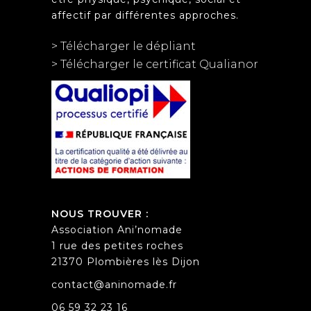
affectif par différentes approches.
> Télécharger le dépliant
> Télécharger le certificat Qualianor
NOUS TROUVER :
Association Ani’nomade
1 rue des petites roches
21370 Plombières lès Dijon
contact@aninomade.fr
06 59 32 23 16