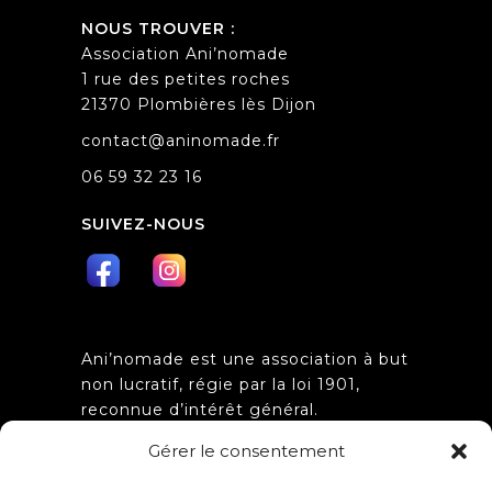
NOUS TROUVER :
Association Ani’nomade
1 rue des petites roches
21370 Plombières lès Dijon
contact@aninomade.fr
06 59 32 23 16
SUIVEZ-NOUS
Ani’nomade est une association à but
non lucratif, régie par la loi 1901,
reconnue d’intérêt général.
Obtention de l’agrément
Gérer le consentement
d’association de jeunesse et
d’éducation populaire n°