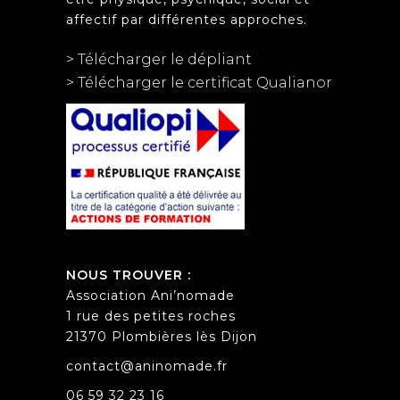
affectif par différentes approches.
> Télécharger le dépliant
> Télécharger le certificat Qualianor
NOUS TROUVER :
Association Ani’nomade
1 rue des petites roches
21370 Plombières lès Dijon
contact@aninomade.fr
06 59 32 23 16