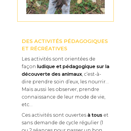
DES ACTIVITÉS PÉDAGOGIQUES
ET RÉCRÉATIVES
Les activités sont orientées de
façon
ludique et pédagogique sur la
découverte des animaux
, c’est-à-
dire prendre soin d’eux, les nourrir…
Mais aussi les observer, prendre
connaissance de leur mode de vie,
etc…
Ces activités sont ouvertes
à tous
et
sans demande de cycle régulier (1
ou 2 séances pour passer un bon