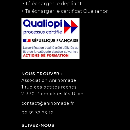
> Télécharger le dépliant
> Télécharger le certificat Qualianor
NOUS TROUVER :
Association Ani’nomade
1 rue des petites roches
21370 Plombières lès Dijon
contact@aninomade.fr
06 59 32 23 16
SUIVEZ-NOUS