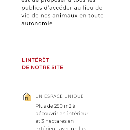
est de proposer à tous les
publics d’accéder au lieu de
vie de nos animaux en toute
autonomie.
L’INTÉRÊT
DE NOTRE SITE
UN ESPACE UNIQUE
Plus de 250 m2 à
découvrir en intérieur
et 3 hectares en
extérieur, avec un lieu