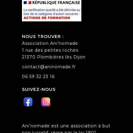
NOUS TROUVER :
Association Ani’nomade
1 rue des petites roches
21370 Plombières lès Dijon
contact@aninomade.fr
06 59 32 23 16
SUIVEZ-NOUS
Ani’nomade est une association à but
non lucratif, régie par la loi 1901,