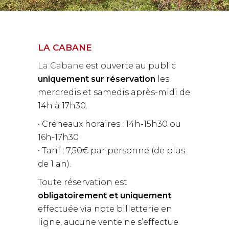
LA CABANE
La Cabane
est ouverte au public
uniquement sur réservation
les
mercredis et samedis après-midi de
14h à 17h30.
• Créneaux horaires : 14h-15h30 ou
16h-17h30
• Tarif : 7,50€ par personne (de plus
de 1 an).
Toute réservation est
obligatoirement et uniquement
effectuée via note billetterie en
ligne, aucune vente ne s’effectue