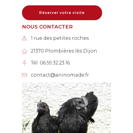
Réserver votre visite
NOUS CONTACTER
1 rue des petites roches
21370 Plombières lès Dijon
Tél: 06.59.32.23.16
contact@aninomade.fr