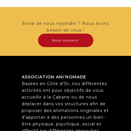
Envie de nous rejoindre ? Nous avons
besoin de vous !
Nous soutenir
ASSOCIATION ANI’NOMADE
Basées en Côte d’Or, nos différentes
activités ont pour objectifs de vous
accueillir à la Cabane ou de nous
déplacer dans vos structures afin de
proposer des animations originales et
d’apporter à des personnes un bien-
être physique, psychique, social et
affectif par différentes approches.