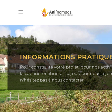
INFORMATIONS PRATIQU
Pour construire votre projet, pour nos activi
la cabane, en itinérance, ou pour nous rejoi
n'hésitez pas à nous contacter.