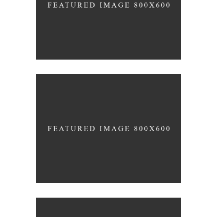
COLLECTION OF PARADOXES
Coffee
Photography
MONOCHROMATIC
Nature
Photography