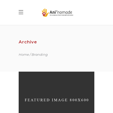
Archive
Home
Branding
WANDERLUST ALPHABET