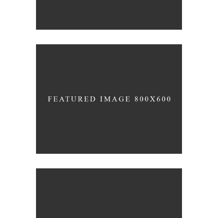
Coffee
Photography
UNDERSTAND BLUE
Blue
Photography
Typography