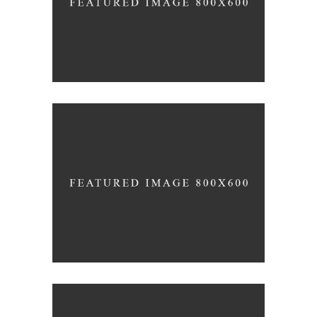
UP THE GARDEN PATH
Nature
Photography
TALES FOR FAIRIES
Coffee
Photography