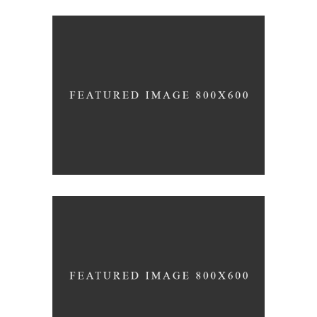
YOUR CONCRETE UTOPIA
Nature
Photography
ORGANIZED NOIZE