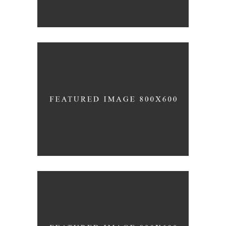
Photography
Typography
EXPEDITION EXHIBITION
Coffee
Photography