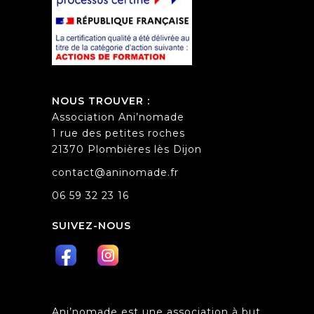
NOUS TROUVER :
Association Ani’nomade
1 rue des petites roches
21370 Plombières lès Dijon
contact@aninomade.fr
06 59 32 23 16
SUIVEZ-NOUS
Ani’nomade est une association à but