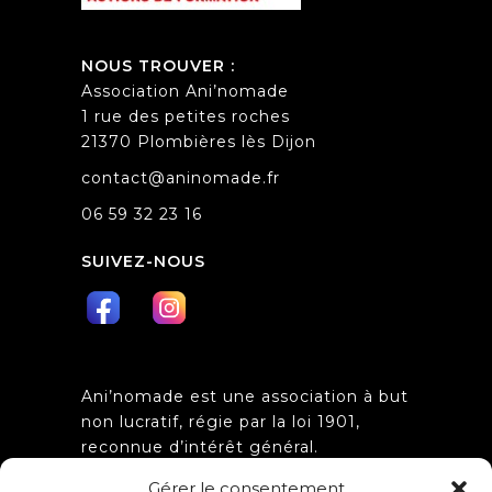
NOUS TROUVER :
Association Ani’nomade
1 rue des petites roches
21370 Plombières lès Dijon
contact@aninomade.fr
06 59 32 23 16
SUIVEZ-NOUS
Ani’nomade est une association à but
non lucratif, régie par la loi 1901,
reconnue d’intérêt général.
Obtention de l’agrément
Gérer le consentement