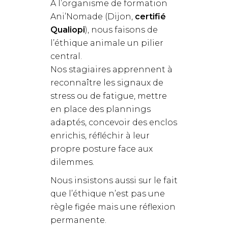
À l’organisme de formation
Ani’Nomade (Dijon,
certifié
Qualiopi
), nous faisons de
l’éthique animale un pilier
central.
Nos stagiaires apprennent à
reconnaître les signaux de
stress ou de fatigue, mettre
en place des plannings
adaptés, concevoir des enclos
enrichis, réfléchir à leur
propre posture face aux
dilemmes.
Nous insistons aussi sur le fait
que l’éthique n’est pas une
règle figée mais une réflexion
permanente.