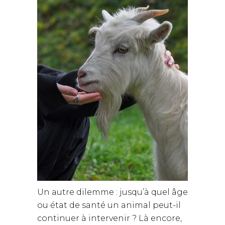
Un autre dilemme : jusqu’à quel âge
ou état de santé un animal peut-il
continuer à intervenir ? Là encore,