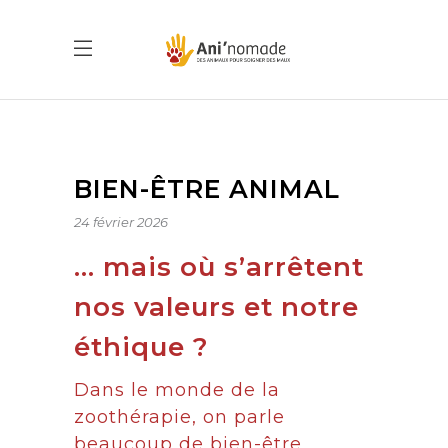
BIEN-ÊTRE ANIMAL
24 février 2026
… mais où s’arrêtent
nos valeurs et notre
éthique ?
Dans le monde de la
zoothérapie, on parle
beaucoup de bien-être