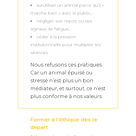
surutiliser un animal parce qu’il «
marche bien » avec le public,-
négliger son repos ou ses
signaux de fatigue,
céder à la pression
institutionnelle pour multiplier les
séances.
Nous refusons ces pratiques.
Car un animal épuisé ou
stressé n’est plus un bon
médiateur, et surtout, ce n’est
plus conforme à nos valeurs.
Former à l’éthique dès le
départ