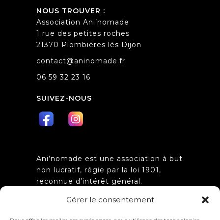
NOUS TROUVER :
Association Ani’nomade
1 rue des petites roches
21370 Plombières lès Dijon
contact@aninomade.fr
06 59 32 23 16
SUIVEZ-NOUS
Ani’nomade est une association à but
non lucratif, régie par la loi 1901,
reconnue d’intérêt général.
Obtention de l’agrément
Gérer le consentement
d’association de jeunesse et
d’éducation populaire n°