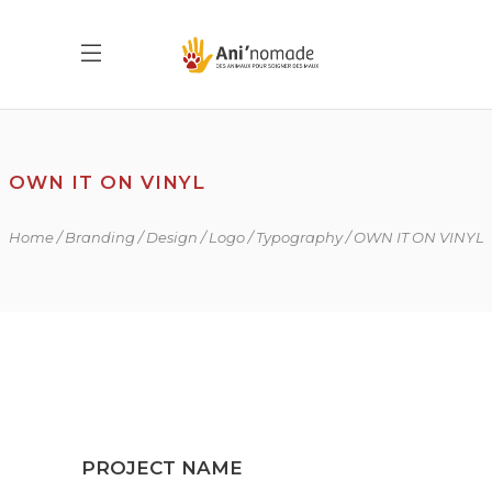
OWN IT ON VINYL
Home
Branding
Design
Logo
Typography
OWN IT ON VINYL
PROJECT NAME