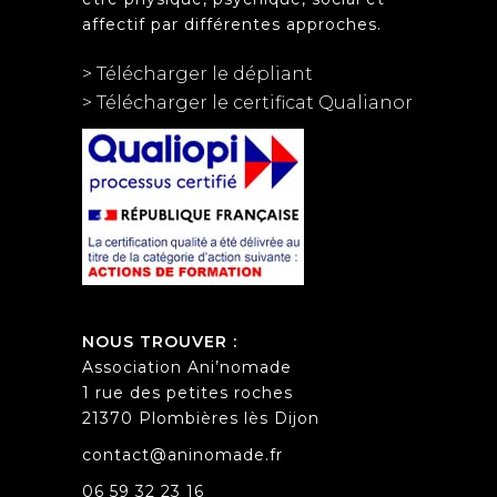
affectif par différentes approches.
> Télécharger le dépliant
> Télécharger le certificat Qualianor
NOUS TROUVER :
Association Ani’nomade
1 rue des petites roches
21370 Plombières lès Dijon
contact@aninomade.fr
06 59 32 23 16