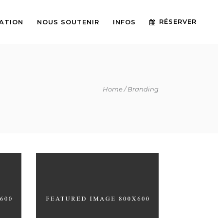
RÉSERVER
IATION
NOUS SOUTENIR
INFOS
Home
Branding
OXES
MONOCHROMATIC