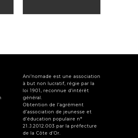
Ani’nomade est une association
à but non lucratif, régie par la
loi 1901, reconnue d’intérêt
n
général.
Obtention de l’agrément
d’association de jeunesse et
d’éducation populaire n°
21.J.2012.003 par la préfecture
de la Côte d’Or.