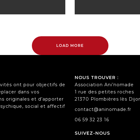
LOAD MORE
NOUS TROUVER :
vités ont pour objectifs de
Association Ani’nomade
éplacer dans vos
1 rue des petites roches
s originales et d’apporter
21370 Plombières lès Dijo
ychique, social et affectif
contact@aninomade.fr
06 59 32 23 16
SUIVEZ-NOUS