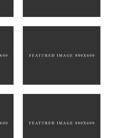
Nature
Photography
A
ORGANIZED NOIZE
Photography
Typography
A LETTER TO SEPTEMBER
Nature
Photography
Typography