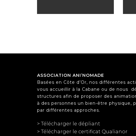
ASSOCIATION ANI’NOMADE
Basées en Côte d’Or, nos différentes acti
vous accueillir à la Cabane ou de nous
d
structures afin de proposer des animation
à des personnes un bien-être physique, ps
par différentes approches.
> Télécharger le dépliant
> Télécharger le certificat Qualianor