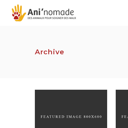
Archive
WANDERLUST ALPHABET
UND