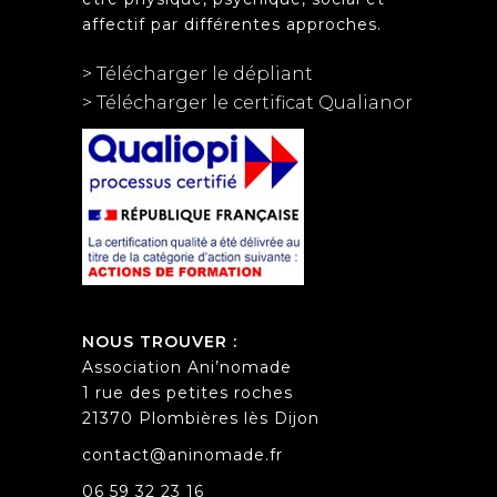
affectif par différentes approches.
> Télécharger le dépliant
> Télécharger le certificat Qualianor
NOUS TROUVER :
Association Ani’nomade
1 rue des petites roches
21370 Plombières lès Dijon
contact@aninomade.fr
06 59 32 23 16