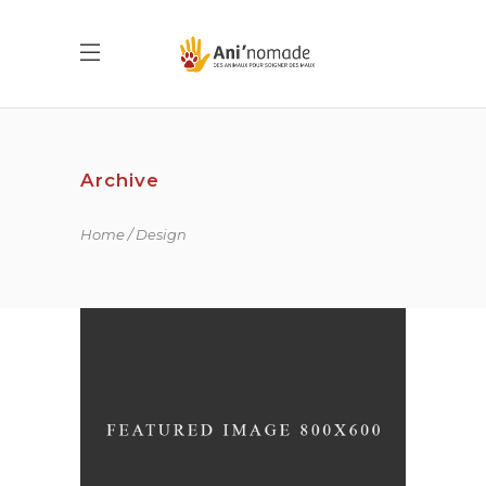
Archive
Home
Design
WANDERLUST ALPHABET