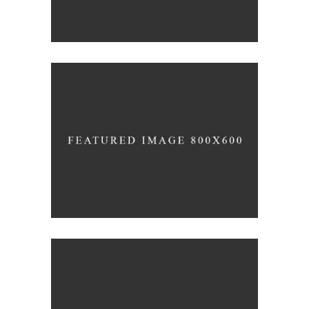
Coffee
Photography
UNDERSTAND BLUE
Blue
Photography
Typography