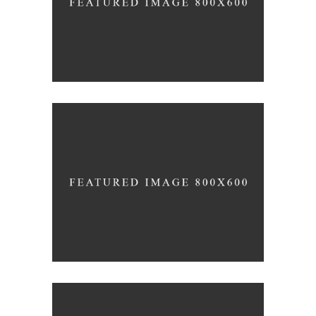
UP THE GARDEN PATH
Nature
Photography
TALES FOR FAIRIES
Coffee
Photography