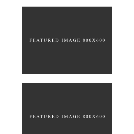
YOUR CONCRETE UTOPIA
Nature
Photography
ORGANIZED NOIZE