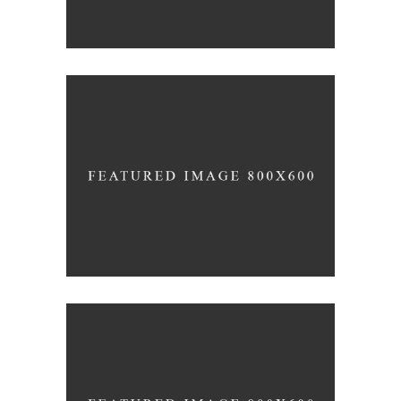
Photography
Typography
EXPEDITION EXHIBITION
Coffee
Photography