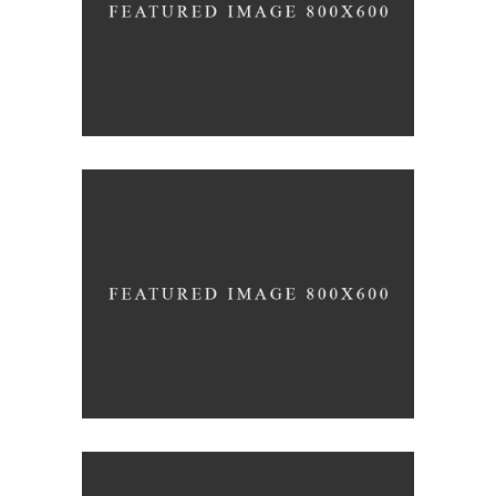
COLLECTION OF PARADOXES
Coffee
Photography
MONOCHROMATIC
Nature
Photography