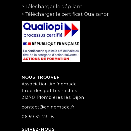
> Télécharger le dépliant
> Télécharger le certificat Qualianor
NOUS TROUVER :
Association Ani’nomade
1 rue des petites roches
21370 Plombières lès Dijon
contact@aninomade.fr
06 59 32 23 16
SUIVEZ-NOUS