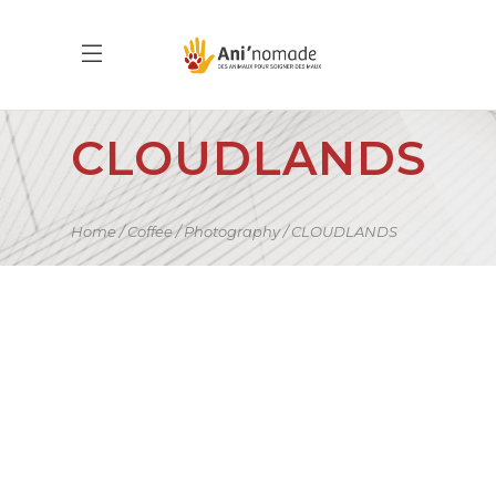
CLOUDLANDS
Home
Coffee
Photography
CLOUDLANDS