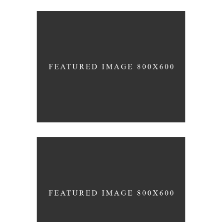
YOUR CONCRETE UTOPIA
Nature
Photography
ORGANIZED NOIZE