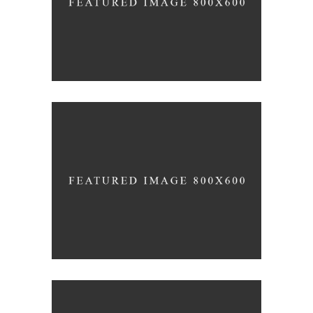
UP THE GARDEN PATH
Nature
Photography
TALES FOR FAIRIES
Coffee
Photography