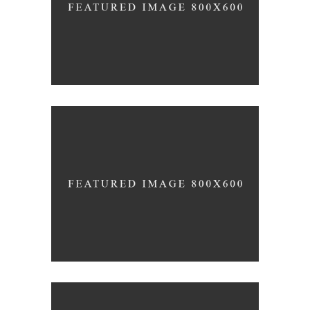
COLLECTION OF PARADOXES
Coffee
Photography
MONOCHROMATIC
Nature
Photography