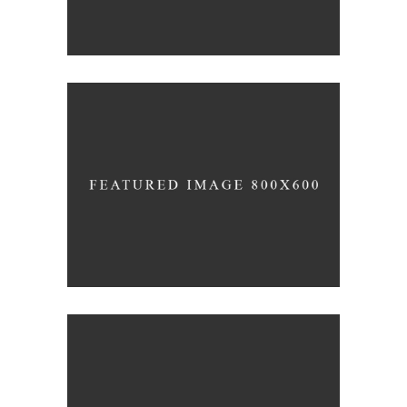
Coffee
Photography
UNDERSTAND BLUE
Blue
Photography
Typography