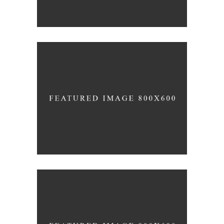
Photography
Typography
EXPEDITION EXHIBITION
Coffee
Photography