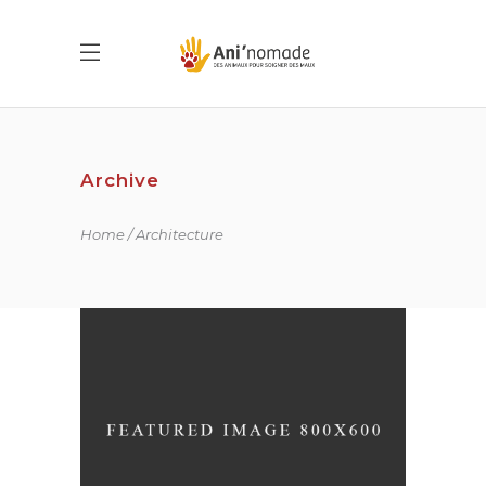
Archive
Home
Architecture
WANDERLUST ALPHABET