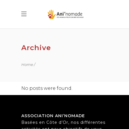
Archive
Home
No posts were found.
ASSOCIATION ANI’NOMADE
Basées en Côte d’Or, nos différentes