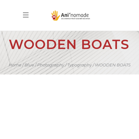
WOODEN BOATS
Home
Blue
Photography
Typography
WOODEN BOATS