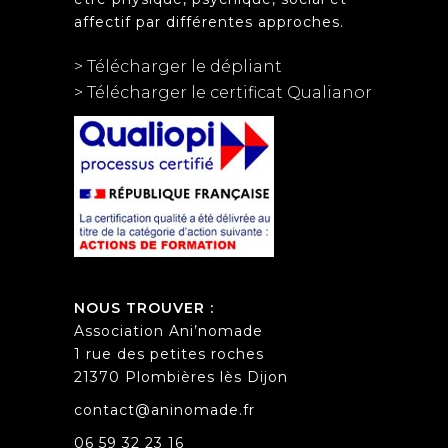
affectif par différentes approches.
> Télécharger le dépliant
> Télécharger le certificat Qualianor
NOUS TROUVER :
Association Ani’nomade
1 rue des petites roches
21370 Plombières lès Dijon
contact@aninomade.fr
06 59 32 23 16