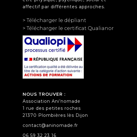
affectif par différentes approches.
> Télécharger le dépliant
> Télécharger le certificat Qualianor
NOUS TROUVER :
Association Ani’nomade
1 rue des petites roches
21370 Plombières lès Dijon
contact@aninomade.fr
06 59 32 23 16