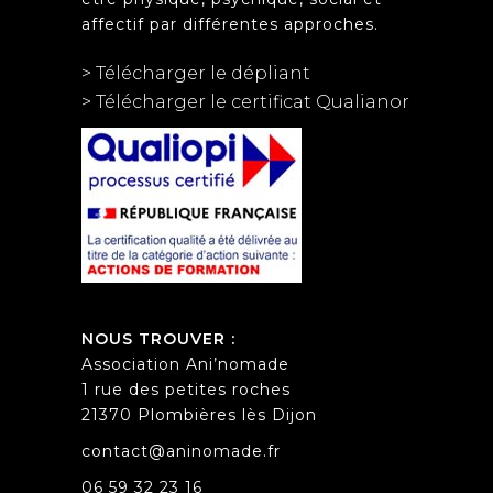
affectif par différentes approches.
> Télécharger le dépliant
> Télécharger le certificat Qualianor
NOUS TROUVER :
Association Ani’nomade
1 rue des petites roches
21370 Plombières lès Dijon
contact@aninomade.fr
06 59 32 23 16