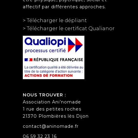
affectif par différentes approches.
> Télécharger le dépliant
> Télécharger le certificat Qualianor
NOUS TROUVER :
Association Ani’nomade
1 rue des petites roches
21370 Plombières lès Dijon
contact@aninomade.fr
06 59 32 23 16