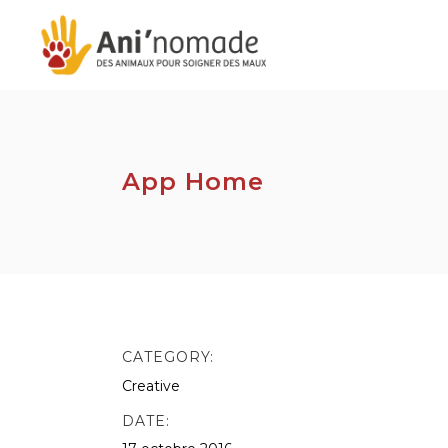
App Home
CATEGORY:
Creative
DATE: