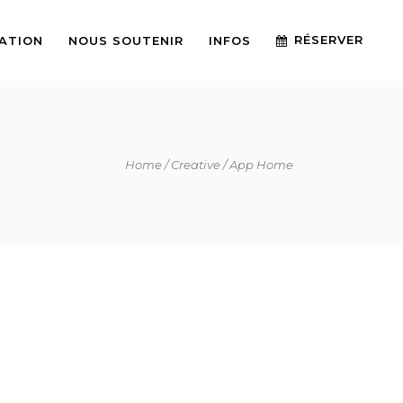
RÉSERVER
IATION
NOUS SOUTENIR
INFOS
Home
Creative
App Home