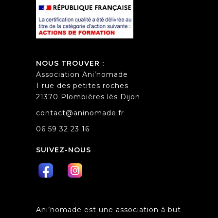
NOUS TROUVER :
Association Ani’nomade
1 rue des petites roches
21370 Plombières lès Dijon
contact@aninomade.fr
06 59 32 23 16
SUIVEZ-NOUS
Ani’nomade est une association à but