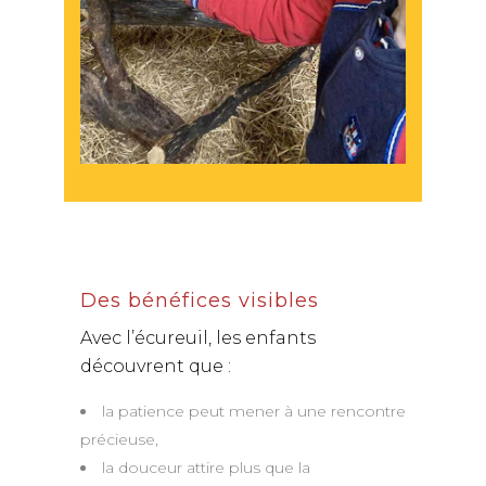
Des bénéfices visibles
Avec l’écureuil, les enfants
découvrent que :
la patience peut mener à une rencontre
précieuse,
la douceur attire plus que la