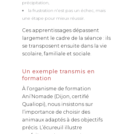
précipitation,
la frustration n’est pas un échec, mais
une étape pour mieux réussir.
Ces apprentissages dépassent
largement le cadre de la séance : ils
se transposent ensuite dans la vie
scolaire, familiale et sociale.
Un exemple transmis en
formation
À l’organisme de formation
Ani’Nomade (Dijon, certifié
Qualiopi), nous insistons sur
l’importance de choisir des
animaux adaptés à des objectifs
précis. L’écureuil illustre